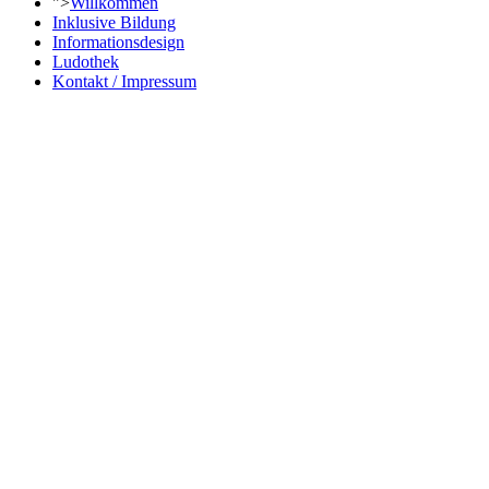
">
Willkommen
Inklusive Bildung
Informationsdesign
Ludothek
Kontakt / Impressum