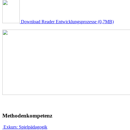
Download Reader Entwicklungsprozesse (0,7MB)
Methodenkompetenz
Exkurs: Spielpädagogik